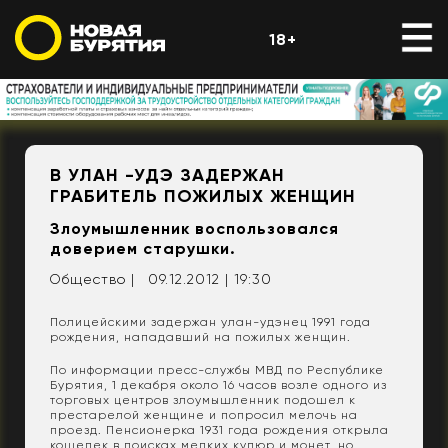
18+
В УЛАН -УДЭ ЗАДЕРЖАН
ГРАБИТЕЛЬ ПОЖИЛЫХ ЖЕНЩИН
Злоумышленник воспользовался
доверием старушки.
Общество |
09.12.2012 | 19:30
Полицейскими задержан улан-удэнец 1991 года
рождения, нападавший на пожилых женщин.
По информации пресс-службы МВД по Республике
Бурятия, 1 декабря около 16 часов возле одного из
торговых центров злоумышленник подошел к
престарелой женщине и попросил мелочь на
проезд. Пенсионерка 1931 года рождения открыла
кошелек в поисках мелких купюр и монет, но