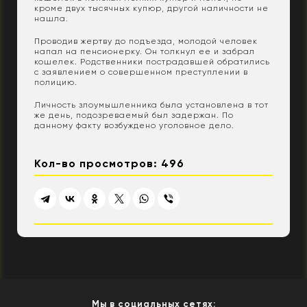
кроме двух тысячных купюр, другой наличности не
нашла.
Проводив жертву до подъезда, молодой человек
напал на пенсионерку. Он толкнул ее и забрал
кошелек. Родственники пострадавшей обратились
с заявлением о совершенном преступлении в
полицию.
Личность злоумышленника была установлена в тот
же день, подозреваемый был задержан. По
данному факту возбуждено уголовное дело.
Кол-во просмотров: 496
Мы в социальных сетях: