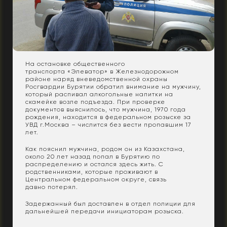
На остановке общественного
транспорта «Элеватор» в Железнодорожном
районе наряд вневедомственной охраны
Росгвардии Бурятии обратил внимание на мужчину,
который распивал алкогольные напитки на
скамейке возле подъезда. При проверке
документов выяснилось, что мужчина, 1970 года
рождения, находится в федеральном розыске за
УВД г.Москва – числится без вести пропавшим 17
лет.
Как пояснил мужчина, родом он из Казахстана,
около 20 лет назад попал в Бурятию по
распределению и остался здесь жить. С
родственниками, которые проживают в
Центральном федеральном округе, связь
давно потерял.
Задержанный был доставлен в отдел полиции для
дальнейшей передачи инициаторам розыска.