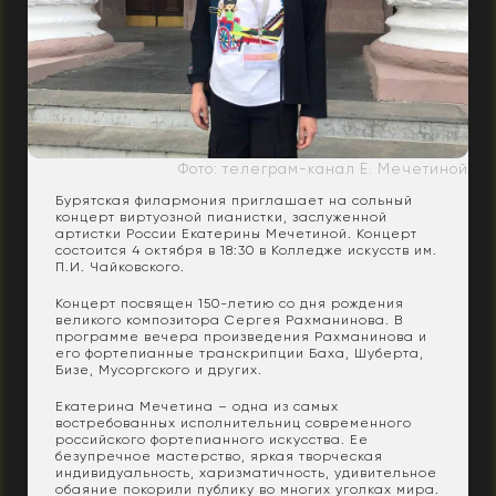
Фото: телеграм-канал Е. Мечетиной
Бурятская филармония приглашает на сольный
концерт виртуозной пианистки, заслуженной
артистки России Екатерины Мечетиной. Концерт
состоится 4 октября в 18:30 в Колледже искусств им.
П.И. Чайковского.
Концерт посвящен 150-летию со дня рождения
великого композитора Сергея Рахманинова. В
программе вечера произведения Рахманинова и
его фортепианные транскрипции Баха, Шуберта,
Бизе, Мусоргского и других.
Екатерина Мечетина – одна из самых
востребованных исполнительниц современного
российского фортепианного искусства. Ее
безупречное мастерство, яркая творческая
индивидуальность, харизматичность, удивительное
обаяние покорили публику во многих уголках мира.