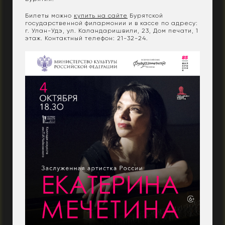
Билеты можно
купить на сайте
Бурятской
государственной филармонии и в кассе по адресу:
г. Улан-Удэ, ул. Каландаришвили, 23, Дом печати, 1
этаж. Контактный телефон: 21-32-24.