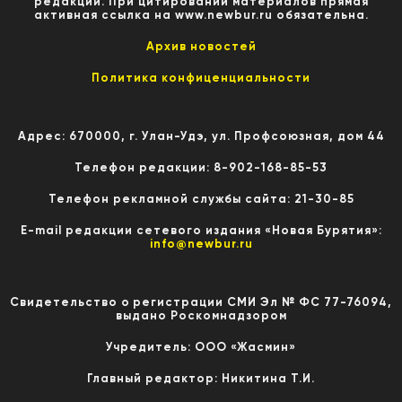
редакции. При цитировании материалов прямая
активная ссылка на www.newbur.ru обязательна.
Архив новостей
Политика конфиценциальности
Адрес: 670000, г. Улан-Удэ, ул. Профсоюзная, дом 44
Телефон редакции: 8-902-168-85-53
Телефон рекламной службы сайта: 21-30-85
E-mail редакции сетевого издания «Новая Бурятия»:
info@newbur.ru
Свидетельство о регистрации СМИ Эл № ФС 77-76094,
выдано Роскомнадзором
Учредитель: ООО «Жасмин»
Главный редактор: Никитина Т.И.