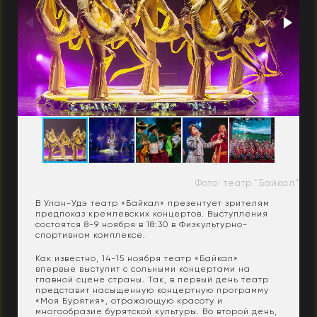
Фото: театр "Байкал"
В Улан-Удэ театр «Байкал» презентует зрителям
предпоказ кремлевских концертов. Выступления
состоятся 8-9 ноября в 18:30 в Физкультурно-
спортивном комплексе.
Как известно, 14-15 ноября театр «Байкал»
впервые выступит с сольными концертами на
главной сцене страны. Так, в первый день театр
представит насыщенную концертную программу
«Моя Бурятия», отражающую красоту и
многообразие бурятской культуры. Во второй день,