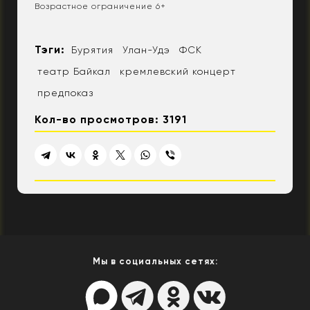
Возрастное ограничение 6+
Тэги:
Бурятия
Улан-Удэ
ФСК
театр Байкал
кремлевский концерт
предпоказ
Кол-во просмотров: 3191
Мы в социальных сетях: