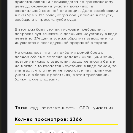
приостановлении производства по гражданскому
делу до окончания участия должника. в
специальной военной операции. Дело возобновили
в октябре 2023 года, когда боец прибыл в отпуск,
сообщили в пресс-службе суда.
В этот раз банк уточнил исковые требования,
попросив суд взыскать с должника неустойку в виде
пеней за 374 дня и все же обратить взыскание на
имущество с последующей продажей с торгов.
Но оказалось, что по прибытии домой боец в
полном объеме погасил целевой жилищный займ,
поэтому никакого взыскания задолженности быть и
не могло. Что касается неустойки в виде пеней, то
учитывая, что в течение года ответчик принимал
участие в боевых действиях, в этом требовании
банку также отказали.
Тэги:
суд
задолженность
СВО
участник
Кол-во просмотров: 2366