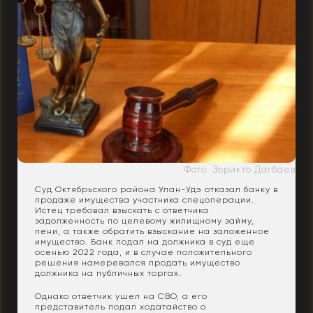
Фото: Зорикто Дагбаев
Суд Октябрьского района Улан-Удэ отказал банку в
продаже имущества участника спецоперации.
Истец требовал взыскать с ответчика
задолженность по целевому жилищному займу,
пени, а также обратить взыскание на заложенное
имущество. Банк подал на должника в суд еще
осенью 2022 года, и в случае положительного
решения намеревался продать имущество
должника на публичных торгах.
Однако ответчик ушел на СВО, а его
представитель подал ходатайство о