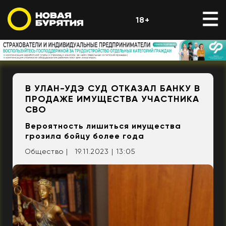
18+
В УЛАН-УДЭ СУД ОТКАЗАЛ БАНКУ В
ПРОДАЖЕ ИМУЩЕСТВА УЧАСТНИКА
СВО
Вероятность лишиться имущества
грозила бойцу более года
Общество |
19.11.2023 | 13:05