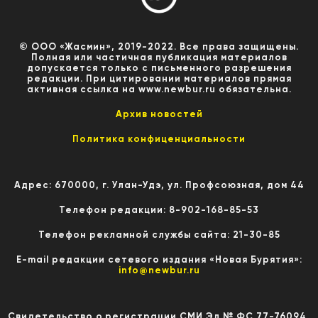
© ООО «Жасмин», 2019-2022. Все права защищены.
Полная или частичная публикация материалов
допускается только с письменного разрешения
редакции. При цитировании материалов прямая
активная ссылка на www.newbur.ru обязательна.
Архив новостей
Политика конфиценциальности
Адрес: 670000, г. Улан-Удэ, ул. Профсоюзная, дом 44
Телефон редакции: 8-902-168-85-53
Телефон рекламной службы сайта: 21-30-85
E-mail редакции сетевого издания «Новая Бурятия»:
info@newbur.ru
Свидетельство о регистрации СМИ Эл № ФС 77-76094,