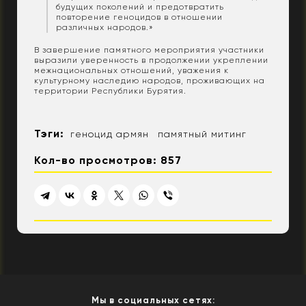
будущих поколений и предотвратить
повторение геноцидов в отношении
различных народов.»
В завершение памятного мероприятия участники
выразили уверенность в продолжении укреплении
межнациональных отношений, уважения к
культурному наследию народов, проживающих на
территории Республики Бурятия.
Тэги:
геноцид армян
памятный митинг
Кол-во просмотров: 857
Мы в социальных сетях: