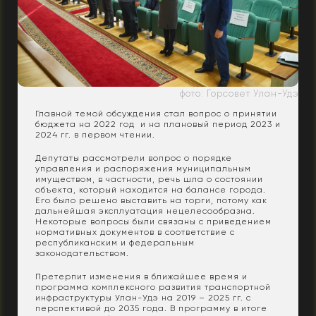
фото: Горсовет Улан-Удэ
Главной темой обсуждения стал вопрос о принятии
бюджета на 2022 год и на плановый период 2023 и
2024 гг. в первом чтении.
Депутаты рассмотрели вопрос о порядке
управления и распоряжения муниципальным
имуществом, в частности, речь шла о состоянии
объекта, который находится на балансе города.
Его было решено выставить на торги, потому как
дальнейшая эксплуатация нецелесообразна.
Некоторые вопросы были связаны с приведением
нормативных документов в соответствие с
республиканским и федеральным
законодательством.
Претерпит изменения в ближайшее время и
программа комплексного развития транспортной
инфраструктуры Улан-Удэ на 2019 – 2025 гг. с
перспективой до 2035 года. В программу в итоге