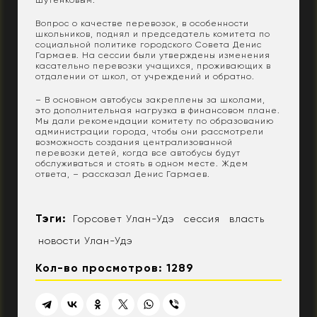
Шутенковым.
Вопрос о качестве перевозок, в особенности
школьников, поднял и председатель комитета по
социальной политике городского Совета Денис
Гармаев. На сессии были утверждены изменения
касательно перевозки учащихся, проживающих в
отдалении от школ, от учреждений и обратно.
– В основном автобусы закреплены за школами,
это дополнительная нагрузка в финансовом плане.
Мы дали рекомендации комитету по образованию
администрации города, чтобы они рассмотрели
возможность создания централизованной
перевозки детей, когда все автобусы будут
обслуживаться и стоять в одном месте. Ждем
ответа, – рассказал Денис Гармаев.
Тэги:
Горсовет Улан-Удэ
сессия
власть
новости Улан-Удэ
Кол-во просмотров: 1289