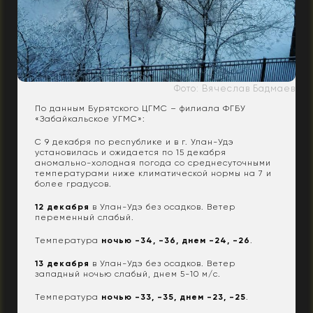
Фото: Вячеслав Бадмаев
По данным Бурятского ЦГМС – филиала ФГБУ
«Забайкальское УГМС»:
С 9 декабря по республике и в г. Улан-Удэ
установилась и ожидается по 15 декабря
аномально-холодная погода со среднесуточными
температурами ниже климатической нормы на 7 и
более градусов.
12 декабря
в Улан-Удэ без осадков. Ветер
переменный слабый.
Температура
ночью -34, -36, днем -24, -26
.
13 декабря
в Улан-Удэ без осадков. Ветер
западный ночью слабый, днем 5-10 м/с.
Температура
ночью -33, -35, днем -23, -25
.