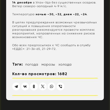
14 декабря
в Улан-Удэ без существенных осадков.
Ветер северо-западный 4-9 м/с.
Температура
ночью -30, -32, днем -22, -24
.
В целях предупреждения возможных чрезвычайных
ситуаций и повышения оперативности
реагирования рекомендуется провести комплекс
мероприятий, направленных на снижение рисков
возникновения ЧС.
Обо всех предпосылках к ЧС сообщать в службу
«ЕДДС»: 21-36-65, 21-29-72.
Тэги:
погода
морозы
холода
Кол-во просмотров: 1682