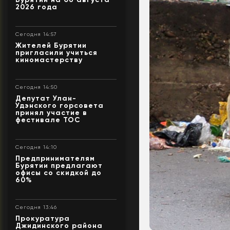
2026 года
Сегодня 14:57
Жителей Бурятии
пригласили учиться
киномастерству
Сегодня 14:50
Депутат Улан-
Удэнского горсовета
принял участие в
фестивале ТОС
Сегодня 14:10
Предпринимателям
Бурятии предлагают
офисы со скидкой до
60%
Сегодня 13:46
Прокуратура
Джидинского района