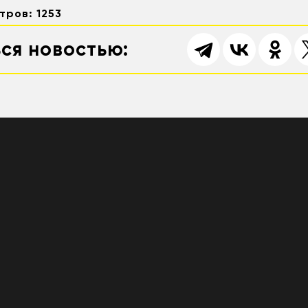
тров: 1253
ся новостью: