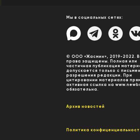
Мы в социальных сетях:
© ООО «Жасмин», 2019-2022. 
права защищены. Полная или
частичная публикация матери
допускается только с письме
разрешения редакции. При
цитировании материалов пря
активная ссылка на www.newbu
обязательна.
Архив новостей
Политика конфиценциальност