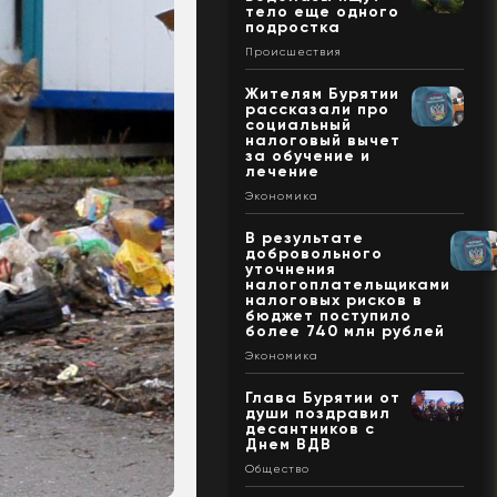
тело еще одного
подростка
Происшествия
Жителям Бурятии
рассказали про
социальный
налоговый вычет
за обучение и
лечение
Экономика
В результате
добровольного
уточнения
налогоплательщиками
налоговых рисков в
бюджет поступило
более 740 млн рублей
Экономика
Глава Бурятии от
души поздравил
десантников с
Днем ВДВ
Общество