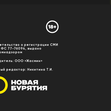
етельство о регистрации СМИ
 ФС 77-76094, выдано
омнадзором
дитель: ООО «Жасмин»
ный редактор: Никитина Т.И.