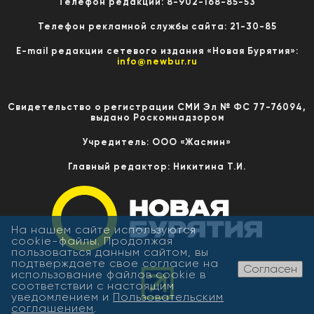
Телефон редакции: 8-902-168-85-53
Телефон рекламной службы сайта: 21-30-85
E-mail редакции сетевого издания «Новая Бурятия»:
info@newbur.ru
Свидетельство о регистрации СМИ Эл № ФС 77-76094,
выдано Роскомнадзором
Учредитель: ООО «Жасмин»
Главный редактор: Никитина Т.И.
На нашем сайте используются
cookie-файлы. Продолжая
пользоваться данным сайтом, вы
подтверждаете свое согласие на
Согласен
использование файлов cookie в
соответствии с настоящим
уведомлением и
Пользовательским
соглашением
.