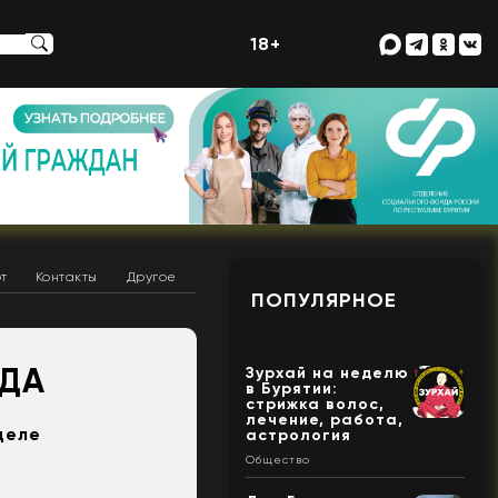
18+
т
Контакты
Другое
ПОПУЛЯРНОЕ
АДА
Зурхай на неделю
в Бурятии:
стрижка волос,
лечение, работа,
деле
астрология
Общество