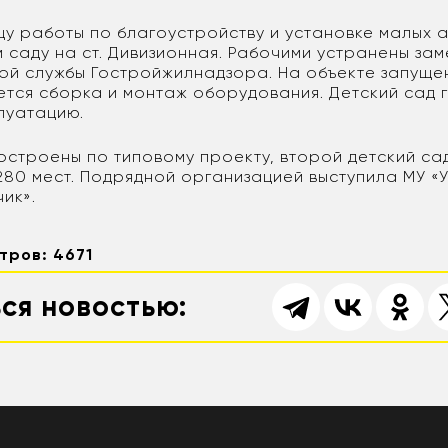
цу работы по благоустройству и установке малых 
 саду на ст. Дивизионная. Рабочими устранены за
ой службы Гостройжилнадзора. На объекте запуще
ется сборка и монтаж оборудования. Детский сад 
луатацию.
остроены по типовому проекту, второй детский са
280 мест. Подрядной организацией выступила МУ «
ик».
тров: 4671
ся новостью: