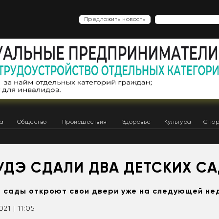
Предложить новость
ка
Общество
Происшествия
Здоровье
Культура
Спор
УДЭ СДАЛИ ДВА ДЕТСКИХ С
 сады откроют свои двери уже на следующей не
021 | 11:05