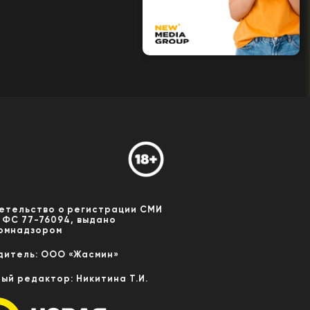
етельство о регистрации СМИ
 ФС 77-76094, выдано
омнадзором
дитель: ООО «Жасмин»
ный редактор: Никитина Т.И.