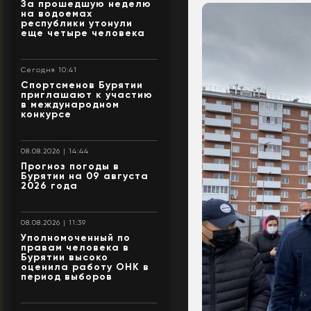
За прошедшую неделю
на водоемах
республики утонули
еще четыре человека
Сегодня 10:41
Спортсменов Бурятии
приглашают к участию
в международном
конкурсе
08.08.2026 | 14:44
Прогноз погоды в
Бурятии на 09 августа
2026 года
08.08.2026 | 11:39
Уполномоченный по
правам человека в
Бурятии высоко
оценила работу ОНК в
период выборов