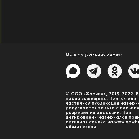
Мы в социальных сетях:
© ООО «Жасмин», 2019-2022. 
права защищены. Полная или
частичная публикация матери
допускается только с письме
разрешения редакции. При
цитировании материалов пря
активная ссылка на www.newbu
обязательна.