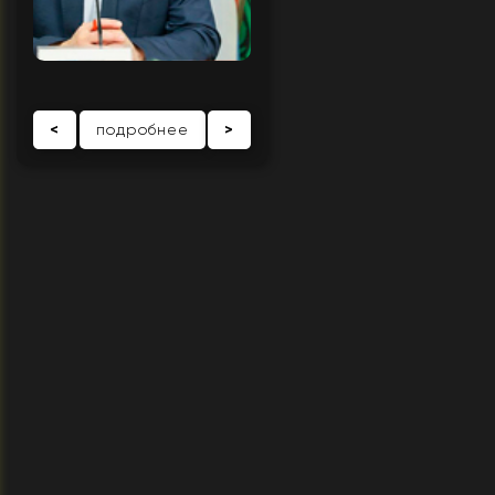
<
подробнее
>