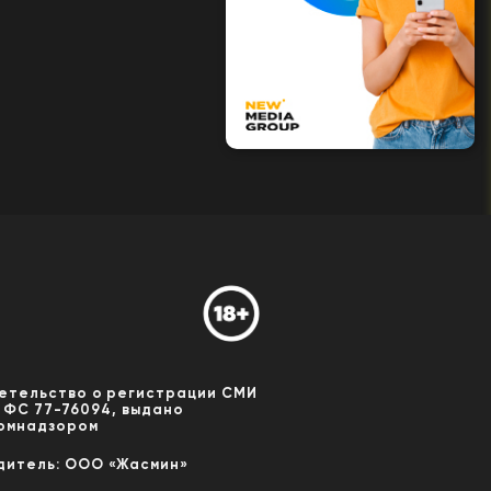
етельство о регистрации СМИ
 ФС 77-76094, выдано
омнадзором
дитель: ООО «Жасмин»