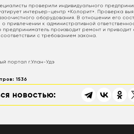
ециалисты проверили индивидуального предприни
уатирует интерьер-центр «Колорит». Проверка выяв
газоочистного оборудования. В отношении его сос
 о привлечении к административной ответственнос
 предприниматель производит ремонт и приводит
 соответствии с требованием закона.
й портал г.Улан-Удэ
тров: 1536
ся новостью: