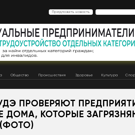
Предложить новость
ка
Общество
Происшествия
Здоровье
Культура
Спор
УДЭ ПРОВЕРЯЮТ ПРЕДПРИЯТ
Е ДОМА, КОТОРЫЕ ЗАГРЯЗН
(ФОТО)