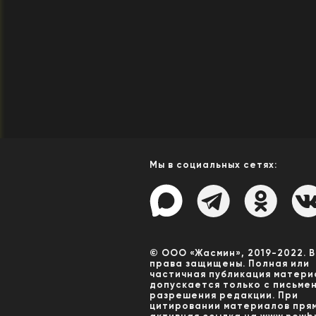
Мы в социальных сетях:
© ООО «Жасмин», 2019-2022. 
права защищены. Полная или
частичная публикация матери
допускается только с письме
разрешения редакции. При
цитировании материалов пря