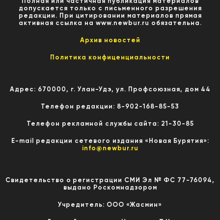
Полная или частичная публикация материалов
допускается только с письменного разрешения
редакции. При цитировании материалов прямая
активная ссылка на www.newbur.ru обязательна.
Архив новостей
Политика конфиценциальности
Адрес: 670000, г. Улан-Удэ, ул. Профсоюзная, дом 44
Телефон редакции: 8-902-168-85-53
Телефон рекламной службы сайта: 21-30-85
E-mail редакции сетевого издания «Новая Бурятия»:
info@newbur.ru
Свидетельство о регистрации СМИ Эл № ФС 77-76094,
выдано Роскомнадзором
Учредитель: ООО «Жасмин»