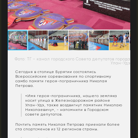
Фото: ТГ - канал городского Совета депутатов города
Улан-Удэ
Сегодня в столице Бурятии состоялись
Всероссийские соревнования по спортивному
самбо памяти героя-пограничника Николая
Петрова.
«Имя героя-пограничника, нашего земляка
носит улица в Железнодорожном районе
Улан-Удэ, также воздвигнут памятник Николаю
Николаевичу», - напомнили в Городском
совете депутатов.
Почтить память Николая Петрова приехали более
ста спортсменов из 12 регионов страны.