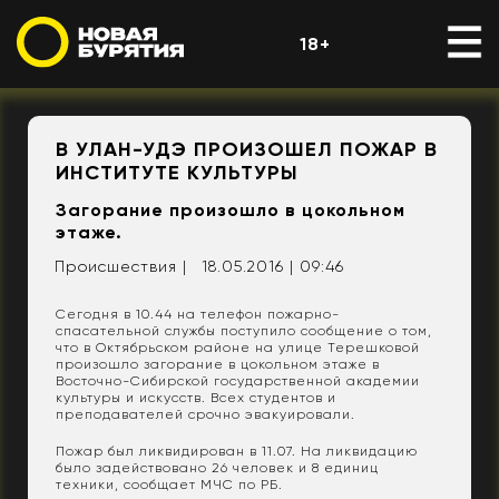
18+
В УЛАН-УДЭ ПРОИЗОШЕЛ ПОЖАР В
ИНСТИТУТЕ КУЛЬТУРЫ
Загорание произошло в цокольном
этаже.
Происшествия |
18.05.2016 | 09:46
Сегодня в 10.44 на телефон пожарно-
спасательной службы поступило сообщение о том,
что в Октябрьском районе на улице Терешковой
произошло загорание в цокольном этаже в
Восточно-Сибирской государственной академии
культуры и искусств. Всех студентов и
преподавателей срочно эвакуировали.
Пожар был ликвидирован в 11.07. На ликвидацию
было задействовано 26 человек и 8 единиц
техники, сообщает МЧС по РБ.