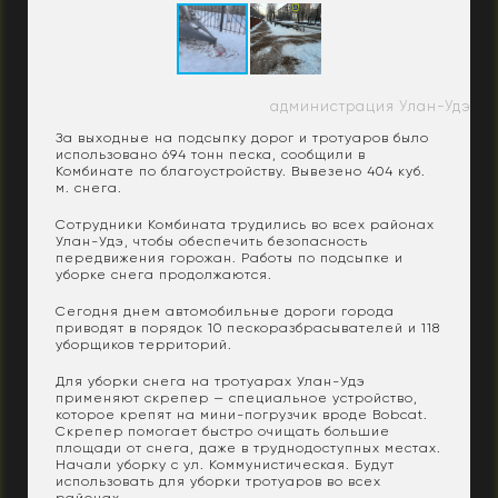
администрация Улан-Удэ
За выходные на подсыпку дорог и тротуаров было
использовано 694 тонн песка, сообщили в
Комбинате по благоустройству. Вывезено 404 куб.
м. снега.
Сотрудники Комбината трудились во всех районах
Улан-Удэ, чтобы обеспечить безопасность
передвижения горожан. Работы по подсыпке и
уборке снега продолжаются.
Сегодня днем автомобильные дороги города
приводят в порядок 10 пескоразбрасывателей и 118
уборщиков территорий.
Для уборки снега на тротуарах Улан-Удэ
применяют скрепер — специальное устройство,
которое крепят на мини-погрузчик вроде Bobcat.
Скрепер помогает быстро очищать большие
площади от снега, даже в труднодоступных местах.
Начали уборку с ул. Коммунистическая. Будут
использовать для уборки тротуаров во всех
районах.