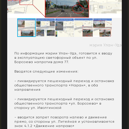
мэрия Улан-Удэ
По информации мэрии Улан-Удэ, готовится к вводу
в эксплуатацию светофорный объект по ул.
Борсоева напротив дома 77.
Вводятся следующие изменения:
- ликвидируется пешеходный переход и остановка
общественного транспорта «Наран», в оба
направления
- ликвидируется пешеходный переход и остановка
общественного транспорта «ул. Борсоева» в
сторону ул. Иволгинской
- вводится запрет поворота налево и движение
прямо, со стороны ул. Литейная и устанавливается
знак 4.1.2 «Движение направо»