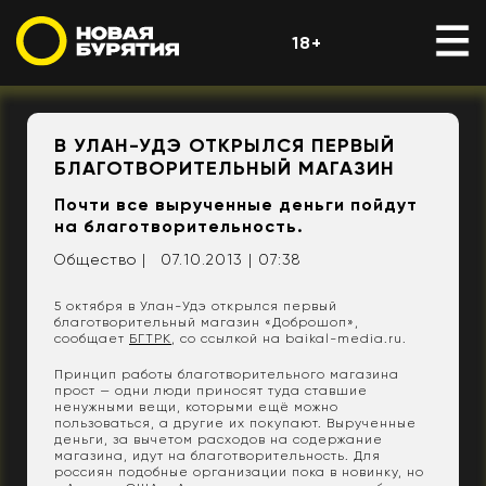
18+
В УЛАН-УДЭ ОТКРЫЛСЯ ПЕРВЫЙ
БЛАГОТВОРИТЕЛЬНЫЙ МАГАЗИН
Почти все вырученные деньги пойдут
на благотворительность.
Общество |
07.10.2013 | 07:38
5 октября в Улан-Удэ открылся первый
благотворительный магазин «Доброшоп»,
сообщает
БГТРК
, со ссылкой на baikal-media.ru.
Принцип работы благотворительного магазина
прост — одни люди приносят туда ставшие
ненужными вещи, которыми ещё можно
пользоваться, а другие их покупают. Вырученные
деньги, за вычетом расходов на содержание
магазина, идут на благотворительность. Для
россиян подобные организации пока в новинку, но