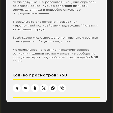
заказ девушке. Не рассчитавшись, она скрылась
во дворах домов. Курьер запомнил приметы
злоумышленницы и подробно описал ее
сотрудникам полиции.
В результате оперативно - разыскных
мероприятий полицейскими задержана 14-летняя
жительница города.
Возбуждено уголовное дело по признакам состава
преступления. Ведется следствие.
Максимальное наказание, предусмотренное
санкциями данной статьи – лишение свободы на
срок до четырех лет, сообщает пресс-служба МВД
по РБ.
Кол-во просмотров: 750