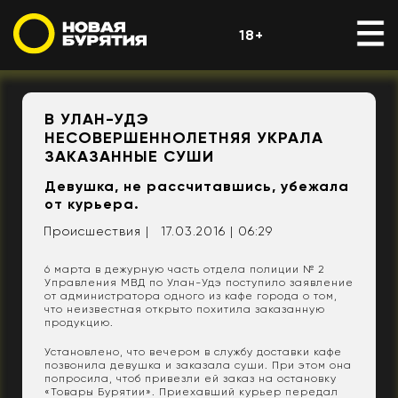
18+
В УЛАН-УДЭ
НЕСОВЕРШЕННОЛЕТНЯЯ УКРАЛА
ЗАКАЗАННЫЕ СУШИ
Девушка, не рассчитавшись, убежала
от курьера.
Происшествия |
17.03.2016 | 06:29
6 марта в дежурную часть отдела полиции № 2
Управления МВД по Улан-Удэ поступило заявление
от администратора одного из кафе города о том,
что неизвестная открыто похитила заказанную
продукцию.
Установлено, что вечером в службу доставки кафе
позвонила девушка и заказала суши. При этом она
попросила, чтоб привезли ей заказ на остановку
«Товары Бурятии». Приехавший курьер передал