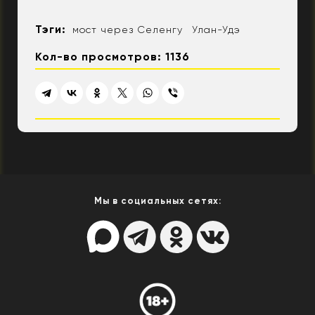
Тэги:
мост через Селенгу
Улан-Удэ
Кол-во просмотров: 1136
Мы в социальных сетях: