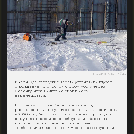
мэрия Улан-Удэ
В Улан-Удэ городские власти установили глухое
ограждение на опасном старом мосту через
Селенгу, чтобы никто не смог п нему
перемещаться.
Напомним, старый Селенгинский мост,
расположенный по ул. Борсоева – ул. Иволгинская,
в 2020 году был признан аварийным. Проход по
нему несёт вероятность обрушения бетонных
конструкций, которые не соответствуют
требованиям безопасности мостовых сооружений.