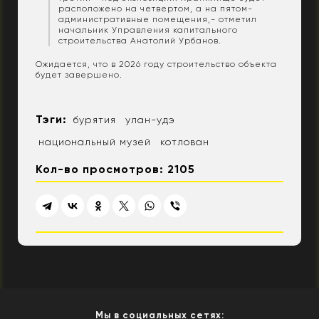
расположено на четвертом, а на пятом-
административные помещения,- отметил
начальник Управления капитального
строительства Анатолий Урбанов.
Ожидается, что в 2026 году строительство объекта
будет завершено.
Тэги:
бурятия
улан-удэ
национальный музей
котлован
Кол-во просмотров: 2105
Мы в социальных сетях: