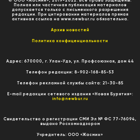
© ООО «Жасмин», 2019-2022. Все права защищены.
Полная или частичная публикация материалов
допускается только с письменного разрешения
редакции. При цитировании материалов прямая
активная ссылка на www.newbur.ru обязательна.
Архив новостей
Политика конфиценциальности
Адрес: 670000, г. Улан-Удэ, ул. Профсоюзная, дом 44
Телефон редакции: 8-902-168-85-53
Телефон рекламной службы сайта: 21-30-85
E-mail редакции сетевого издания «Новая Бурятия»:
info@newbur.ru
Свидетельство о регистрации СМИ Эл № ФС 77-76094,
выдано Роскомнадзором
Учредитель: ООО «Жасмин»