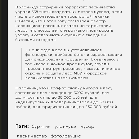
В Улан-Удэ сотрудники городского лесничества
убрали 338 тысяч квадратных метров мусора, в том
числе с использованием тракторной техники.
Отметим, что в этом году составлен реестр
несанкционированных свалок на территории
лесов, что позволяет оперативно планировать
уборку и отслеживать ситуацию с твердыми
бытовыми отходами.
- На въезде в лес мы устанавливаем
фотоловушки, приборы фото- и видеофиксации
для фиксирования нарушений. Ежедневно, в
том числе и ночное время суток, группы
проводят патрулирование, - сказал инженер
охраны и защиты леса МБУ «Городское
лесничество» Павел Самолюк.
Напомним, что штраф за свалку мусора в лесу
составляет для граждан до 3000 рублей, для
должностных лиц до 30 000 рублей, для
индивидуальных предпринимателей до 50 000
рублей, для юридических лиц до 250 000 рублей.
Тэги:
бурятия
улан-удэ
мусор
лесничество
фотоловушка