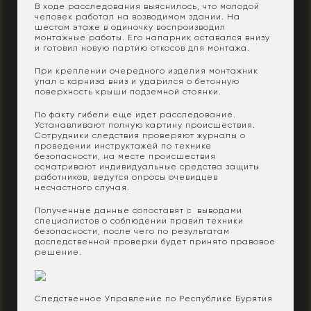
В ходе расследования выяснилось, что молодой
человек работал на возводимом здании. На
шестом этаже в одиночку воспроизводил
монтажные работы. Его напарник оставался внизу
и готовил новую партию откосов для монтажа.
При креплении очередного изделия монтажник
упал с карниза вниз и ударился о бетонную
поверхность крыши подземной стоянки.
По факту гибели еще идет расследование.
Устанавливают полную картину происшествия.
Сотрудники следствия проверяют журналы о
проведении инструктажей по технике
безопасности, на месте происшествия
осматривают индивидуальные средства защиты
работников, ведутся опросы очевидцев
несчастного случая.
Полученные данные сопоставят с выводами
специалистов о соблюдении правил техники
безопасности, после чего по результатам
доследственной проверки будет принято правовое
решение.
Следственное Управление по Республике Бурятия