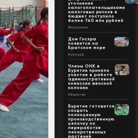
уточнения
налогоплательщиками
налоговых рисков в
бюджет поступило
более 740 млн рублей
Экономика
Дом Гэсэра
появится на
Братском море
Культура
Члены ОНК в
Бурятии приняли
участие в работе
административной
комиссии женской
колонии
Общество
Бурятия готовится
создать
полноценную
производственную
цепочку по
переработке
лекарственных
растений