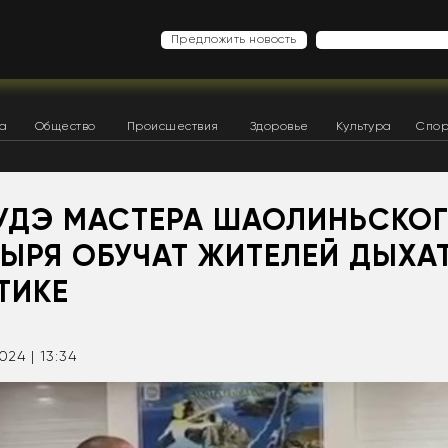
Предложить новость
ка
Общество
Происшествия
Здоровье
Культура
Спор
-УДЭ МАСТЕРА ШАОЛИНЬСКО
ЫРЯ ОБУЧАТ ЖИТЕЛЕЙ ДЫХА
ТИКЕ
024 | 13:34