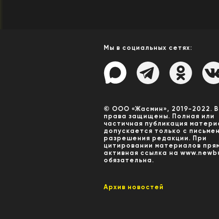
Мы в социальных сетях:
© ООО «Жасмин», 2019-2022. 
права защищены. Полная или
частичная публикация матери
допускается только с письме
разрешения редакции. При
цитировании материалов пря
активная ссылка на www.newbu
обязательна.
Архив новостей