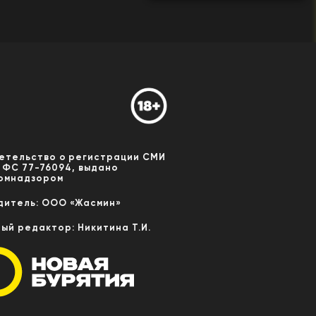
етельство о регистрации СМИ
 ФС 77-76094, выдано
омнадзором
дитель: ООО «Жасмин»
ный редактор: Никитина Т.И.