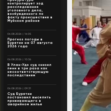
контролирует ход
расследования
уголовного дела,
возбужденного по
факту происшествия в
Муйском районе
06.08.2026 | 16:05
Прогноз погоды в
Бурятии на 07 августа
2026 года
06.08.2026 | 10:36
В Улан-Удэ суд снизил
пени в три раза как
несоответствующую
последствиям
06.08.2026 | 09:31
Суд Бурятии
постановил выселить
проживающего в
аварийном жилье