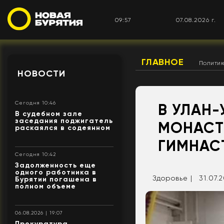
09:57
07.08.2026 г.
ГЛАВНОЕ
Полити
НОВОСТИ
Сегодня 10:46
В УЛАН
В судебном зале
заседания поджигатель
МОНАСТ
раскаялся в содеянном
ГИМНАС
Сегодня 10:42
Задолженность еще
одного работника в
Здоровье |
31.07.2
Бурятии погашена в
полном объеме
06.08.2026 | 19:07
Прокуратура