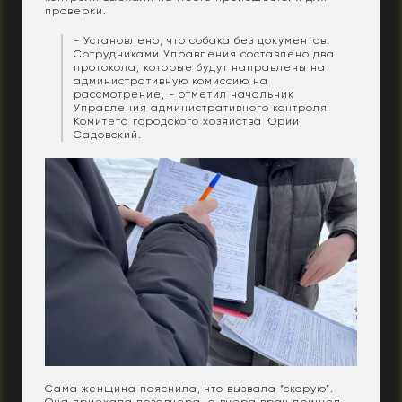
проверки.
- Установлено, что собака без документов.
Сотрудниками Управления составлено два
протокола, которые будут направлены на
административную комиссию на
рассмотрение, - отметил начальник
Управления административного контроля
Комитета городского хозяйства Юрий
Садовский.
Сама женщина пояснила, что вызвала “скорую”.
Она приехала позавчера, а вчера врач пришел