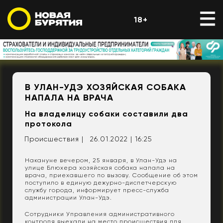
18+
В УЛАН-УДЭ ХОЗЯЙСКАЯ СОБАКА
НАПАЛА НА ВРАЧА
На владелицу собаки составили два
протокола
Происшествия |
26.01.2022 | 16:25
Накануне вечером, 25 января, в Улан-Удэ на
улице Блюхера хозяйская собака напала на
врача, приехавшего по вызову. Сообщение об этом
поступило в единую дежурно-диспетчерскую
службу города, информирует пресс-служба
администрации Улан-Удэ.
Сотрудники Управления административного
контроля выехали на место происшествия для