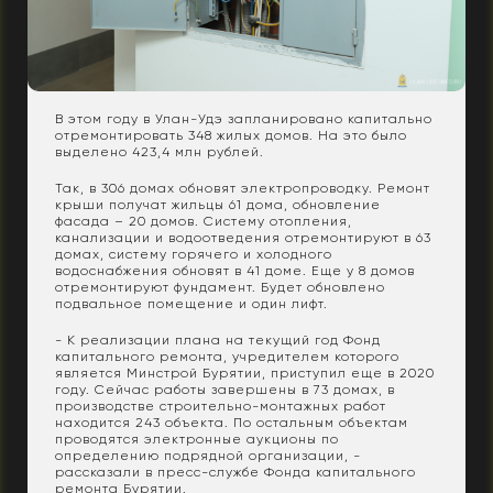
В этом году в Улан-Удэ запланировано капитально
отремонтировать 348 жилых домов. На это было
выделено 423,4 млн рублей.
Так, в 306 домах обновят электропроводку. Ремонт
крыши получат жильцы 61 дома, обновление
фасада – 20 домов. Систему отопления,
канализации и водоотведения отремонтируют в 63
домах, систему горячего и холодного
водоснабжения обновят в 41 доме. Еще у 8 домов
отремонтируют фундамент. Будет обновлено
подвальное помещение и один лифт.
- К реализации плана на текущий год Фонд
капитального ремонта, учредителем которого
является Минстрой Бурятии, приступил еще в 2020
году. Сейчас работы завершены в 73 домах, в
производстве строительно-монтажных работ
находится 243 объекта. По остальным объектам
проводятся электронные аукционы по
определению подрядной организации, -
рассказали в пресс-службе Фонда капитального
ремонта Бурятии.