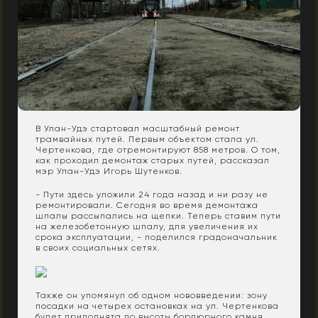
В Улан-Удэ стартовал масштабный ремонт
трамвайных путей. Первым объектом стала ул.
Чертенкова, где отремонтируют 858 метров. О том,
как проходил демонтаж старых путей, рассказал
мэр Улан-Удэ Игорь Шутенков.
- Пути здесь уложили 24 года назад и ни разу не
ремонтировали. Сегодня во время демонтажа
шпалы рассыпались на щепки. Теперь ставим пути
на железобетонную шпалу, для увеличения их
срока эксплуатации, - поделился градоначальник
в своих социальных сетях.
Также он упомянул об одном нововведении: зону
посадки на четырех остановках на ул. Чертенкова
будет приподнята до высоты бордюрного камня