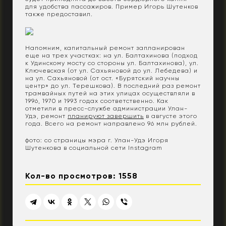
для удобства пассажиров. Пример Игорь Шутенков
также предоставил.
Напомним, капитальный ремонт запланирован
еще на трех участках: на ул. Балтахинова (подход
к Удинскому мосту со стороны ул. Балтахинова), ул.
Ключевская (от ул. Сахьяновой до ул. Лебедева) и
на ул. Сахьяновой (от ост. «Бурятский научны
центр» до ул. Терешкова). В последний раз ремонт
трамвайных путей на этих улицах осуществляли в
1996, 1970 и 1993 годах соответственно. Как
отметили в пресс-службе администрации Улан-
Удэ, ремонт
планируют завершить
в августе этого
года. Всего на ремонт направлено 96 млн рублей.
фото: со страницы мэра г. Улан-Удэ Игоря
Шутенкова в социальной сети Instagram
Кол-во просмотров: 1558