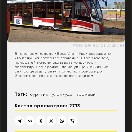
Фото: Вячеслав Бадмаев
В телеграм-канале «Весь Улан-Удэ» сообщается,
что девушка потеряла сознание в трамвае №2,
помощь ей начали оказывать кондуктор и
пассажир. Все произошло на улице Сенчихина,
сейчас девушку везут прямо на трамвае до
Элеватора, где ее передадут медикам.
Тэги:
бурятия
улан-удэ
трамвай
Кол-во просмотров: 2713