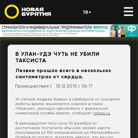
18+
В УЛАН-УДЭ ЧУТЬ НЕ УБИЛИ
ТАКСИСТА
Лезвие прошло всего в нескольких
сантиметрах от сердца.
Происшествия |
15.12.2015 | 06:17
31-летний Андрей Бовкун в свободное от основной
работы время занимается извозом в такси
«Максим», арендуя автомобиль с фирменной
символикой службы заказа, сообщает
infpol.ru
В двенадцатом часу ночи 10 декабря от
диспетчера поступила обычная заявка увезти
пассажиров из 105 микрорайона на Мелькомбинат.
Прибыв по адресу, водитель увидел, что вышло