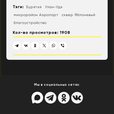
Тэги:
Бурятия
Улан-Удэ
микрорайон Аэропорт
сквер Яблоневый
благоустройство
Кол-во просмотров: 1908
Мы в социальных сетях: