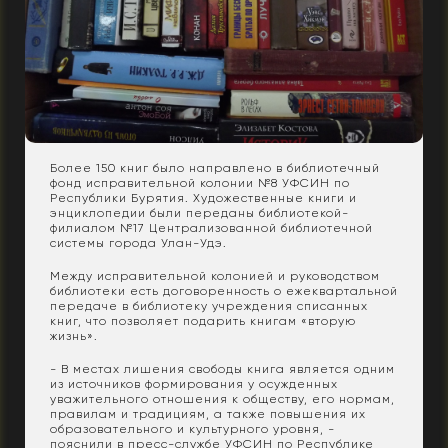
Более 150 книг было направлено в библиотечный
фонд исправительной колонии №8 УФСИН по
Республики Бурятия. Художественные книги и
энциклопедии были переданы библиотекой-
филиалом №17 Централизованной библиотечной
системы города Улан-Удэ.
Между исправительной колонией и руководством
библиотеки есть договоренность о ежеквартальной
передаче в библиотеку учреждения списанных
книг, что позволяет подарить книгам «вторую
жизнь».
- В местах лишения свободы книга является одним
из источников формирования у осужденных
уважительного отношения к обществу, его нормам,
правилам и традициям, а также повышения их
образовательного и культурного уровня, -
пояснили в пресс-службе УФСИН по Республике