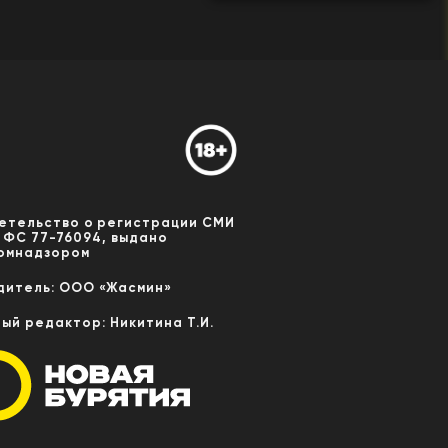
етельство о регистрации СМИ
 ФС 77-76094, выдано
омнадзором
дитель: ООО «Жасмин»
ный редактор: Никитина Т.И.