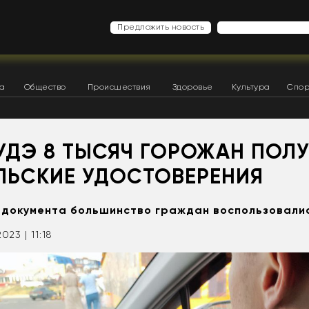
Предложить новость
ка
Общество
Происшествия
Здоровье
Культура
Спор
-УДЭ 8 ТЫСЯЧ ГОРОЖАН ПОЛ
ЛЬСКИЕ УДОСТОВЕРЕНИЯ
 документа большинство граждан воспользовалис
2023 | 11:18