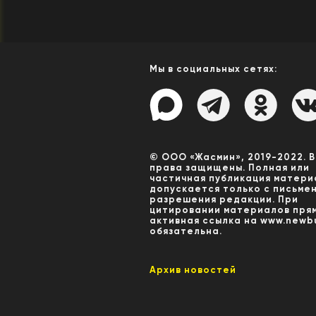
Мы в социальных сетях:
© ООО «Жасмин», 2019-2022. 
права защищены. Полная или
частичная публикация матери
допускается только с письме
разрешения редакции. При
цитировании материалов пря
активная ссылка на www.newbu
обязательна.
Архив новостей