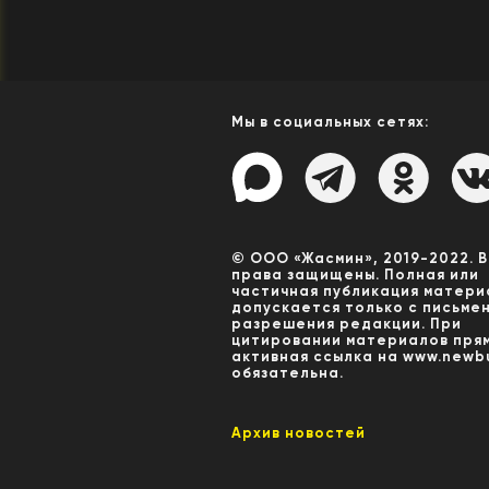
Мы в социальных сетях:
© ООО «Жасмин», 2019-2022. 
права защищены. Полная или
частичная публикация матери
допускается только с письме
разрешения редакции. При
цитировании материалов пря
активная ссылка на www.newbu
обязательна.
Архив новостей