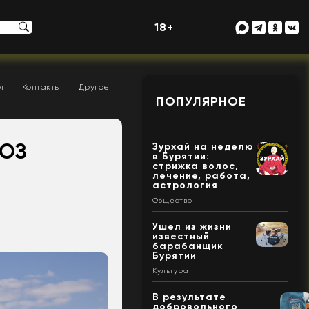
18+
т
Контакты
Другое
ПОПУЛЯРНОЕ
ВОЗ
Зурхай на неделю
в Бурятии:
стрижка волос,
лечение, работа,
астрология
Общество
Ушел из жизни
известный
барабанщик
Бурятии
Культура
В результате
добровольного