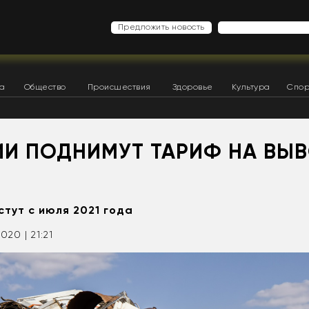
Предложить новость
ка
Общество
Происшествия
Здоровье
Культура
Спор
ИИ ПОДНИМУТ ТАРИФ НА ВЫ
тут с июля 2021 года
2020 | 21:21