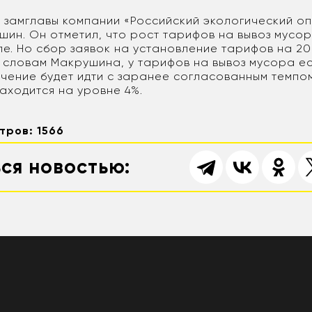
л замглавы компании «Российский экологический о
шин. Он отметил, что рост тарифов на вывоз мусо
ле. Но сбор заявок на установление тарифов на 20
о словам Макрушина, у тарифов на вывоз мусора е
ичение будет идти с заранее согласованным темпом
аходится на уровне 4%.
тров: 1566
ся новостью: