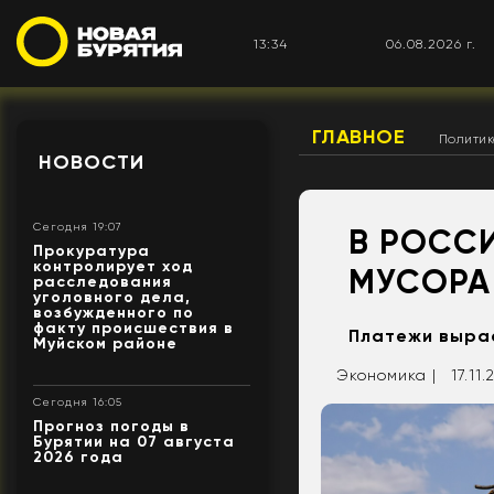
13:34
06.08.2026 г.
ГЛАВНОЕ
Полити
НОВОСТИ
Сегодня 19:07
В РОСС
Прокуратура
контролирует ход
МУСОРА
расследования
уголовного дела,
возбужденного по
факту происшествия в
Платежи вырас
Муйском районе
Экономика |
17.11.
Сегодня 16:05
Прогноз погоды в
Бурятии на 07 августа
2026 года