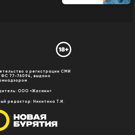
етельство о регистрации СМИ
 ФС 77-76094, выдано
омнадзором
дитель: ООО «Жасмин»
ный редактор: Никитина Т.И.