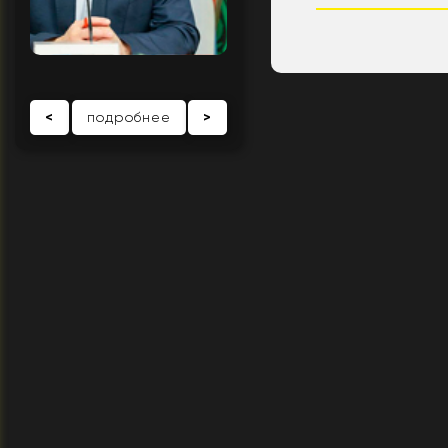
<
подробнее
>