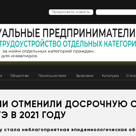
Предложить новость
ка
Общество
Происшествия
Здоровье
Культура
Спор
ИИ ОТМЕНИЛИ ДОСРОЧНУЮ 
ГЭ В 2021 ГОДУ
у стала неблагоприятная эпидемиологическая о