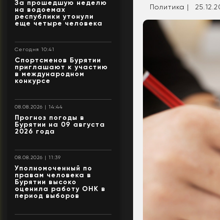
За прошедшую неделю
Политика |
25.12.2
на водоемах
республики утонули
еще четыре человека
Сегодня 10:41
Спортсменов Бурятии
приглашают к участию
в международном
конкурсе
08.08.2026 | 14:44
Прогноз погоды в
Бурятии на 09 августа
2026 года
08.08.2026 | 11:39
Уполномоченный по
правам человека в
Бурятии высоко
оценила работу ОНК в
период выборов