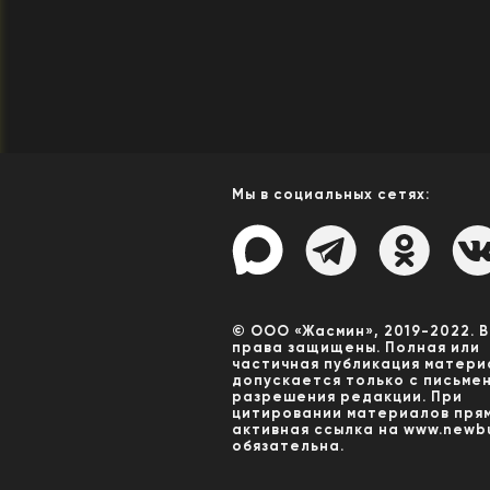
Мы в социальных сетях:
© ООО «Жасмин», 2019-2022. 
права защищены. Полная или
частичная публикация матери
допускается только с письме
разрешения редакции. При
цитировании материалов пря
активная ссылка на www.newbu
обязательна.