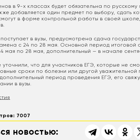
нов в 9-х классах будет обязательна по русскому 
акже добавляется один предмет по выбору, сдать к
могут в форме контрольной работы в своей школе,
в.
е поступает в вузы, предусмотрена сдача государс
амена с 24 по 28 мая. Основной период итоговой а
24 мая по 28 мая, дополнительный — в начале сентя
 уточнили, что для участников ЕГЭ, которые не смо
новные сроки по болезни или другой уважительной 
дополнительный период проведения ЕГЭ, его свяжу
нии в вузы.
стия
тров: 7007
ся новостью: