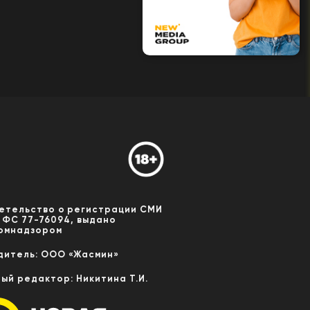
етельство о регистрации СМИ
 ФС 77-76094, выдано
омнадзором
дитель: ООО «Жасмин»
ный редактор: Никитина Т.И.