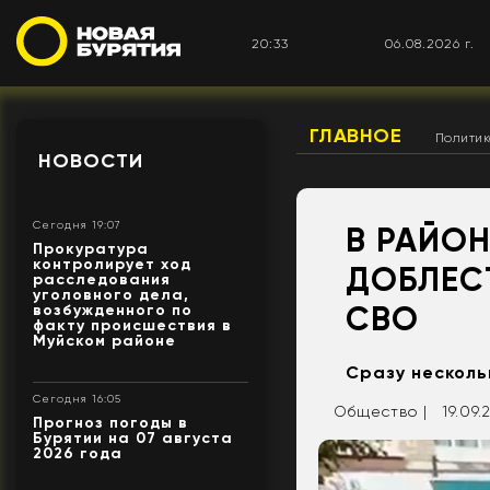
20:33
06.08.2026 г.
ГЛАВНОЕ
Полити
НОВОСТИ
Сегодня 19:07
В РАЙО
Прокуратура
контролирует ход
ДОБЛЕС
расследования
уголовного дела,
СВО
возбужденного по
факту происшествия в
Муйском районе
Сразу несколь
Сегодня 16:05
Общество |
19.09.
Прогноз погоды в
Бурятии на 07 августа
2026 года