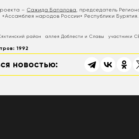
проекта –
Сажида Баталова
, председатель Регион
 «Ассамблея народов России» Республики Бурятия.
Кяхтинский район
аллея Доблести и Славы
участники 
тров: 1992
ся новостью: