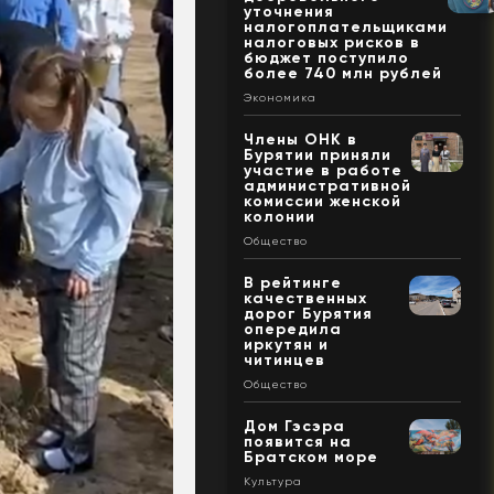
уточнения
налогоплательщиками
налоговых рисков в
бюджет поступило
более 740 млн рублей
Экономика
Члены ОНК в
Бурятии приняли
участие в работе
административной
комиссии женской
колонии
Общество
В рейтинге
качественных
дорог Бурятия
опередила
иркутян и
читинцев
Общество
Дом Гэсэра
появится на
Братском море
Культура