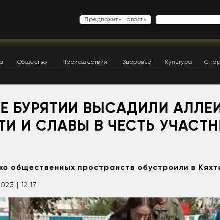
Предложить новость
ка
Общество
Происшествия
Здоровье
Культура
Спор
НЕ БУРЯТИИ ВЫСАДИЛИ АЛЛЕ
ТИ И СЛАВЫ В ЧЕСТЬ УЧАСТ
ко общественных пространств обустроили в Кяхт
2023 | 12:17