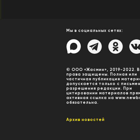
Мы в социальных сетях:
© ООО «Жасмин», 2019-2022. 
права защищены. Полная или
частичная публикация матери
допускается только с письме
разрешения редакции. При
цитировании материалов пря
активная ссылка на www.newbu
обязательна.
Архив новостей