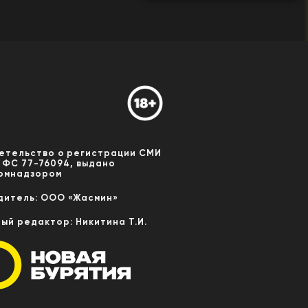
етельство о регистрации СМИ
 ФС 77-76094, выдано
омнадзором
дитель: ООО «Жасмин»
ный редактор: Никитина Т.И.