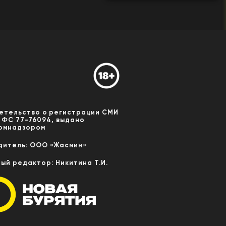
етельство о регистрации СМИ
 ФС 77-76094, выдано
омнадзором
дитель: ООО «Жасмин»
ный редактор: Никитина Т.И.