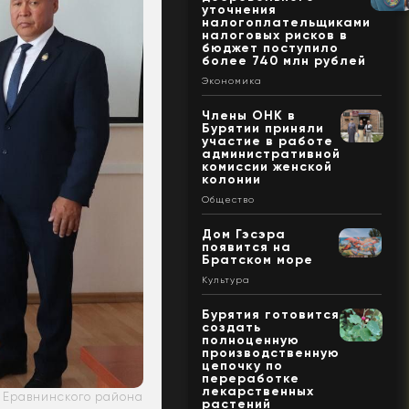
уточнения
налогоплательщиками
налоговых рисков в
бюджет поступило
более 740 млн рублей
Экономика
Члены ОНК в
Бурятии приняли
участие в работе
административной
комиссии женской
колонии
Общество
Дом Гэсэра
появится на
Братском море
Культура
Бурятия готовится
создать
полноценную
производственную
цепочку по
переработке
лекарственных
 Еравнинского района
растений