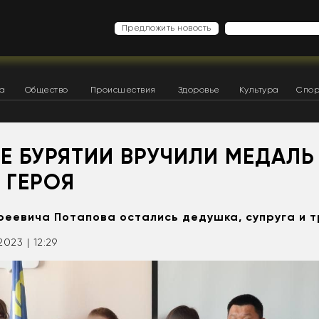
Предложить новость
ка
Общество
Происшествия
Здоровье
Культура
Спор
Е БУРЯТИИ ВРУЧИЛИ МЕДАЛЬ
 ГЕРОЯ
реевича Потапова остались дедушка, супруга и 
2023 | 12:29