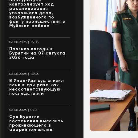
контролирует ход
расследования
уголовного дела,
возбужденного по
факту происшествия в
Муйском районе
06.08.2026 | 16:05
Прогноз погоды в
Бурятии на 07 августа
2026 года
06.08.2026 | 10:36
В Улан-Удэ суд снизил
пени в три раза как
несоответствующую
последствиям
06.08.2026 | 09:31
Суд Бурятии
постановил выселить
проживающего в
аварийном жилье