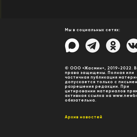
Мы в социальных сетях:
© ООО «Жасмин», 2019-2022. 
права защищены. Полная или
частичная публикация матери
допускается только с письме
разрешения редакции. При
цитировании материалов пря
активная ссылка на www.newbu
обязательна.
Архив новостей