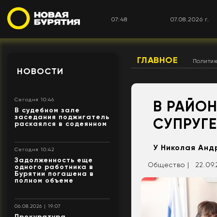
07:48
07.08.2026 г.
ГЛАВНОЕ
Полити
НОВОСТИ
Сегодня 10:46
В РАЙОН
В судебном зале
заседания поджигатель
СУПРУГЕ
раскаялся в содеянном
У Николая Анд
Сегодня 10:42
Задолженность еще
Общество |
22.09.
одного работника в
Бурятии погашена в
полном объеме
06.08.2026 | 19:07
Прокуратура