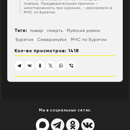
пожара. Предварительная причина –
неосторожность при курении, - рассказали в
МЧС по Бурятии.
Тэги:
пожар
смерть
Муйский район
Бурятия
Северомуйск
МЧС по Бурятии
Кол-во просмотров: 1418
Мы в социальных сетях: