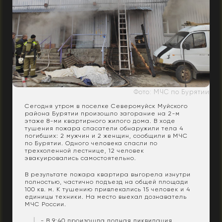
Фото: МЧС по Бурятии
Сегодня утром в поселке Северомуйск Муйского
района Бурятии произошло загорание на 2-м
этаже 8-ми квартирного жилого дома. В ходе
тушения пожара спасатели обнаружили тела 4
погибших: 2 мужчин и 2 женщин, сообщили в МЧС
по Бурятии. Одного человека спасли по
трехколенной лестнице, 12 человек
эвакуировались самостоятельно.
В результате пожара квартира выгорела изнутри
полностью, частично подъезд на общей площади
100 кв. м. К тушению привлекались 15 человек и 4
единицы техники. На место выехал дознаватель
МЧС России.
- В 9:40 произошла полная ликвидация