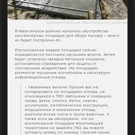
администрация Иволгинского района
В Иволгинском районе началось обустройство
контейнерных площадок для сбора мусора — всего
их будет построено 64.
Расположение каждой площадки сейчас
определяется местными органами власти. Затем
будет устроено твердое бетонное покрытие,
установлено ограждение для защиты от
посторонних воздействий. На площадках
разместят мусорные контейнеры и смонтируют
информационные стенды.
- Уважаемые жители! Просим вас не
складировать на площадках отходы, не
относящиеся к ТКО: автошины и покрышки,
трава, ветки, опилки, бетон, кирпич,
штукатурка, металлические конструкции,
медицинские и химические отходы,
анатомические части и трупы животных. А
также если вы обнаружили, что на
контейнерной площадке близлежащей
территории не вывезли ТКО, вы можете
оставить заявку по номеру горячей линии