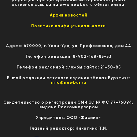
активная ссылка на www.newbur.ru обязательна.
Архив новостей
Политика конфиценциальности
Адрес: 670000, г. Улан-Удэ, ул. Профсоюзная, дом 44
Телефон редакции: 8-902-168-85-53
Телефон рекламной службы сайта: 21-30-85
E-mail редакции сетевого издания «Новая Бурятия»:
info@newbur.ru
Свидетельство о регистрации СМИ Эл № ФС 77-76094,
выдано Роскомнадзором
Учредитель: ООО «Жасмин»
Главный редактор: Никитина Т.И.