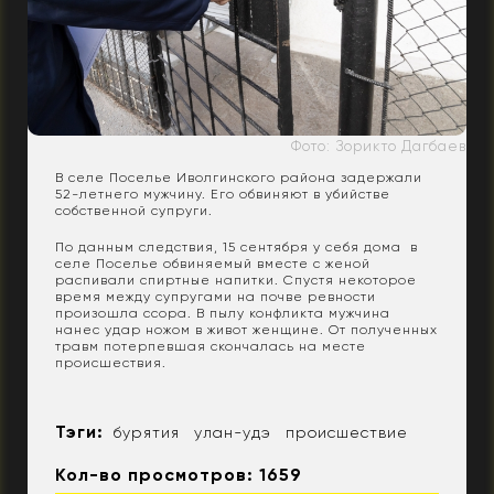
Фото: Зорикто Дагбаев
В селе Поселье Иволгинского района задержали
52-летнего мужчину. Его обвиняют в убийстве
собственной супруги.
По данным следствия, 15 сентября у себя дома в
селе Поселье обвиняемый вместе с женой
распивали спиртные напитки. Спустя некоторое
время между супругами на почве ревности
произошла ссора. В пылу конфликта мужчина
нанес удар ножом в живот женщине. От полученных
травм потерпевшая скончалась на месте
происшествия.
Тэги:
бурятия
улан-удэ
происшествие
Кол-во просмотров: 1659