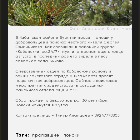
Фото: Анастасия Кыштымова
В Кабанском районе Бурятии просят помощи у
добровольцев в поисках местного жителя Сергея
Овчинникова. Как сообщили в районной группе
«Кабанск-инфо.24/7», мужчина пропал еще в конце
августа, в последний раз его видели в лесу
севернее села Быково.
Следственный отдел по Кабанскому району и
бойцы поискового отряда «ЛизаАлерт» просят
подключится добровольцев. Сейчас в поисковых
мероприятиях задействованы сотрудники
районного отдела МВД и МЧС.
Сбор пройдет в Быково завтра, 30 сентября.
Поиски начнутся в 8 утра.
Контактное лицо - Тимур Анандаев - 89247778803
Тэги:
пропавшие
поиски