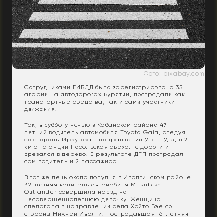
Фото: pixabay.com
Сотрудниками ГИБДД было зарегистрировано 35
аварий на автодорогах Бурятии, пострадали как
транспортные средства, так и сами участники
движения.
Так, в субботу ночью в Кабанском районе 47-
летний водитель автомобиля Toyota Gaia, следуя
со стороны Иркутска в направлении Улан-Удэ, в 2
км от станции Посольская съехал с дороги и
врезался в дерево. В результате ДТП пострадал
сам водитель и 2 пассажира.
В тот же день около полудня в Иволгинском районе
32-летняя водитель автомобиля Mitsubishi
Outlander совершила наезд на
несовершеннолетнюю девочку. Женщина
следовала в направлении села Хойто Бэе со
стороны Нижней Иволги. Пострадавшая 16-летняя