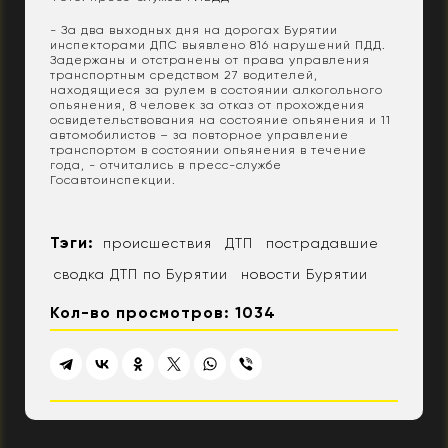
- За два выходных дня на дорогах Бурятии
инспекторами ДПС выявлено 816 нарушений ПДД.
Задержаны и отстранены от права управления
транспортным средством 27 водителей,
находящиеся за рулем в состоянии алкогольного
опьянения, 8 человек за отказ от прохождения
освидетельствования на состояние опьянения и 11
автомобилистов – за повторное управление
транспортом в состоянии опьянения в течение
года, - отчитались в пресс-службе
Госавтоинспекции.
Тэги:
происшествия
ДТП
пострадавшие
сводка ДТП по Бурятии
новости Бурятии
Кол-во просмотров: 1034