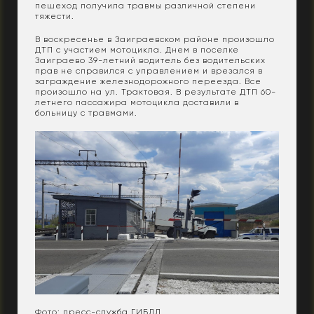
пешеход получила травмы различной степени
тяжести.
В воскресенье в Заиграевском районе произошло
ДТП с участием мотоцикла. Днем в поселке
Заиграево 39-летний водитель без водительских
прав не справился с управлением и врезался в
заграждение железнодорожного переезда. Все
произошло на ул. Трактовая. В результате ДТП 60-
летнего пассажира мотоцикла доставили в
больницу с травмами.
Фото: пресс-служба ГИБДД