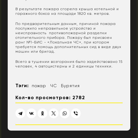
В результате пожара сгорела крыша котельной и
гаражного бокса на площади 1820 кв. метров.
По предварительным данным, причиной пожара
послужило неправильное устройство и
неисправность противопожарной разделки
отопительного прибора. Пожару был присвоен
ранг №1-БИС - «Локальная ЧС», при котором
требуется помощь дополнительных сид в виде двух
машин или бригад.
Всего в тушении возгорания было задействовано 15
человек, 4 автоцистерны и 2 единицы техники.
Тэги:
пожар
ЧС
Бурятия
Кол-во просмотров: 2782