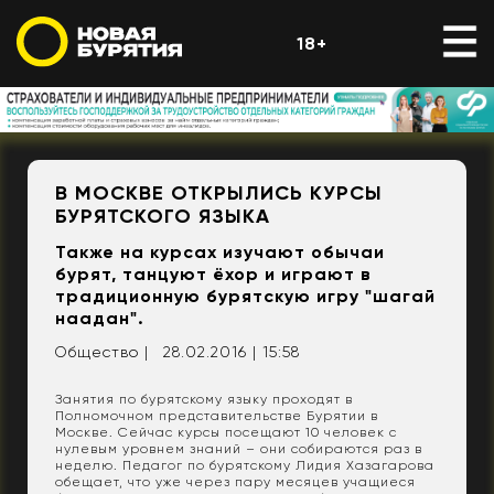
18+
В МОСКВЕ ОТКРЫЛИСЬ КУРСЫ
БУРЯТСКОГО ЯЗЫКА
Также на курсах изучают обычаи
бурят, танцуют ёхор и играют в
традиционную бурятскую игру "шагай
наадан".
Общество |
28.02.2016 | 15:58
Занятия по бурятскому языку проходят в
Полномочном представительстве Бурятии в
Москве. Сейчас курсы посещают 10 человек с
нулевым уровнем знаний – они собираются раз в
неделю. Педагог по бурятскому Лидия Хазагарова
обещает, что уже через пару месяцев учащиеся