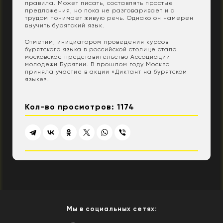
правила. Может писать, составлять простые
предложения, но пока не разговаривает и с
трудом понимает живую речь. Однако он намерен
выучить бурятский язык.
Отметим, инициатором проведения курсов
бурятского языка в российской столице стало
московское представительство Ассоциации
молодежи Бурятии. В прошлом году Москва
приняла участие в акции «Диктант на бурятском
языке».
Кол-во просмотров: 1174
Мы в социальных сетях: