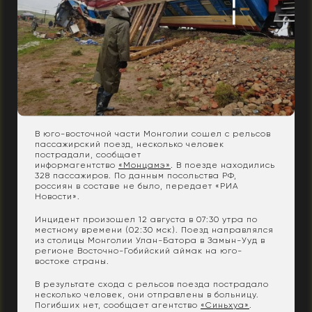
В юго-восточной части Монголии сошел с рельсов
пассажирский поезд, несколько человек
пострадали, сообщает
информагентство
«Монцамэ»
. В поезде находились
328 пассажиров. По данным посольства РФ,
россиян в составе не было, передает «РИА
Новости».
Инцидент произошел 12 августа в 07:30 утра по
местному времени (02:30 мск). Поезд направлялся
из столицы Монголии Улан-Батора в Замын-Ууд в
регионе Восточно-Гобийский аймак на юго-
востоке страны.
В результате схода с рельсов поезда пострадало
несколько человек, они отправлены в больницу.
Погибших нет, сообщает агентство
«Синьхуа»
.