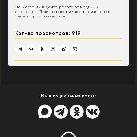
На месте инцидента работают медики и
спасатели. Причина аварии пока неизвестна,
ведется расследование.
Кол-во просмотров: 919
Мы в социальных сетях: