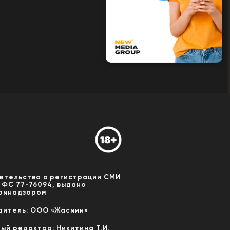
етельство о регистрации СМИ
 ФС 77-76094, выдано
омнадзором
дитель: ООО «Жасмин»
ный редактор: Никитина Т.И.