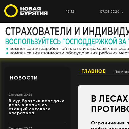
13:12
07.08.2026 г.
ГЛАВНОЕ
Полити
НОВОСТИ
Сегодня 20:35
В ЛЕСА
В суд Бурятии передано
дело о краже со
ПРОТИВ
станций сотового
оператора
Ограничения 
работ продолж
Сегодня 20:33