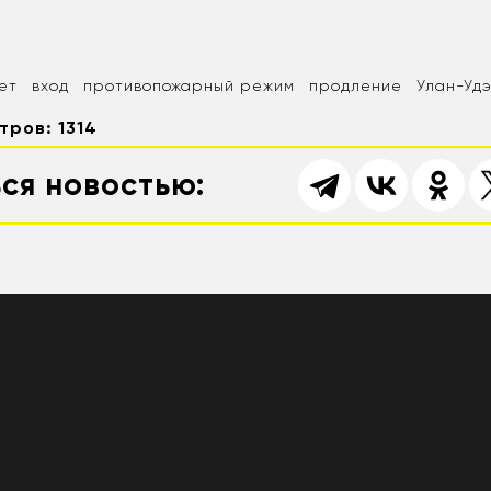
ет
вход
противопожарный режим
продление
Улан-Уд
тров: 1314
ся новостью: