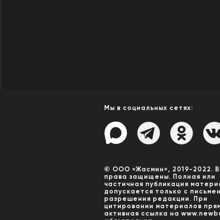
Мы в социальных сетях:
© ООО «Жасмин», 2019-2022. 
права защищены. Полная или
частичная публикация матери
допускается только с письме
разрешения редакции. При
цитировании материалов пря
активная ссылка на www.newbu