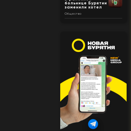
больнице Бурятии
заменили котел
Общество