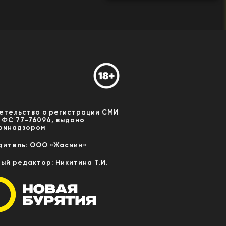
етельство о регистрации СМИ
 ФС 77-76094, выдано
омнадзором
дитель: ООО «Жасмин»
ный редактор: Никитина Т.И.