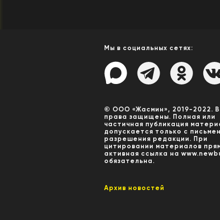
Мы в социальных сетях:
© ООО «Жасмин», 2019-2022. 
права защищены. Полная или
частичная публикация матери
допускается только с письме
разрешения редакции. При
цитировании материалов пря
активная ссылка на www.newbu
обязательна.
Архив новостей