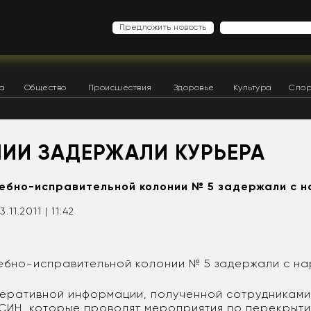
Предложить новость
ка
Общество
Происшествия
Здоровье
Культура
Спор
НИИ ЗАДЕРЖАЛИ КУРЬЕРА
ебно-исправительной колонии № 5 задержали с н
3.11.2011 | 11:42
ебно-исправительной колонии № 5 задержали с на
перативной информации, полученной сотрудникам
СИН, которые проводят мероприятия по перекрыт