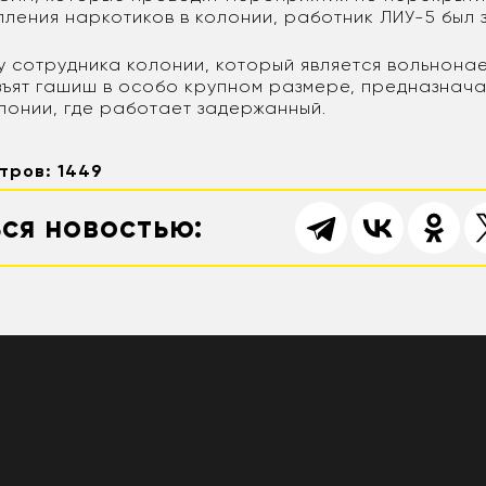
пления наркотиков в колонии, работник ЛИУ-5 был 
у сотрудника колонии, который является вольнона
зъят гашиш в особо крупном размере, предназнач
лонии, где работает задержанный.
тров: 1449
ся новостью: