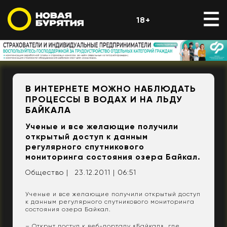
18+
В ИНТЕРНЕТЕ МОЖНО НАБЛЮДАТЬ
ПРОЦЕССЫ В ВОДАХ И НА ЛЬДУ
БАЙКАЛА
Ученые и все желающие получили
открытый доступ к данным
регулярного спутникового
мониторинга состояния озера Байкал.
Общество |
23.12.2011 | 06:51
Ученые и все желающие получили открытый доступ
к данным регулярного спутникового мониторинга
состояния озера Байкал.
– Открыт доступ к веб-порталу
«Байкал»
, где