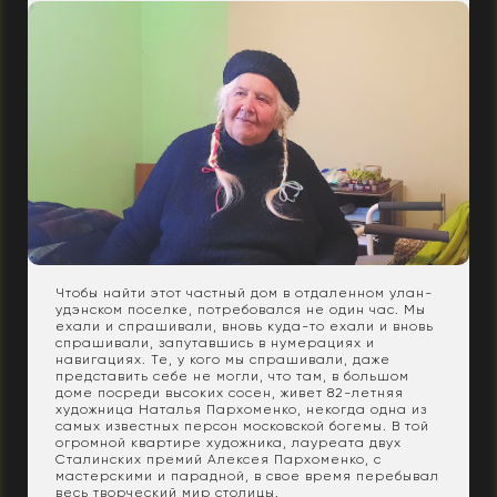
Чтобы найти этот частный дом в отдаленном улан-
удэнском поселке, потребовался не один час. Мы
ехали и спрашивали, вновь куда-то ехали и вновь
спрашивали, запутавшись в нумерациях и
навигациях. Те, у кого мы спрашивали, даже
представить себе не могли, что там, в большом
доме посреди высоких сосен, живет 82-летняя
художница Наталья Пархоменко, некогда одна из
самых известных персон московской богемы. В той
огромной квартире художника, лауреата двух
Сталинских премий Алексея Пархоменко, с
мастерскими и парадной, в свое время перебывал
весь творческий мир столицы.