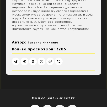
персональная выставка. В 2005 году художник
Наталья Пархоменко награждена Золотой
медалью Российской академии художеств за
ретроспективную выставку своего творчества в
Московском музее современного искусства. В 2012
году в Кяхтинском краеведческом музее имени
академика В. А. Обручева состоялось
торжественное открытие выставки Натальи
Пархоменко «Художник. Общество. Государство».
Автор:
Татьяна Никитина
Кол-во просмотров: 3286
Мы в социальных сетях: