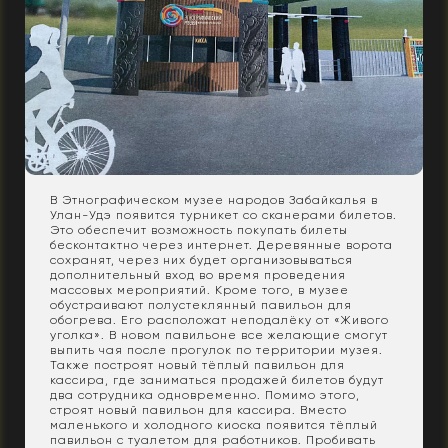
В Этнографическом музее народов Забайкалья в
Улан-Удэ появится турникет со сканерами билетов.
Это обеспечит возможность покупать билеты
бесконтактно через интернет. Деревянные ворота
сохранят, через них будет организовываться
дополнительный вход во время проведения
массовых мероприятий. Кроме того, в музее
обустраивают полустеклянный павильон для
обогрева. Его расположат неподалёку от «Живого
уголка». В новом павильоне все желающие смогут
выпить чая после прогулок по территории музея.
Также построят новый тёплый павильон для
кассира, где заниматься продажей билетов будут
два сотрудника одновременно. Помимо этого,
строят новый павильон для кассира. Вместо
маленького и холодного киоска появится тёплый
павильон с туалетом для работников. Пробивать